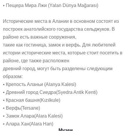
• Пещера Мира Лжи (Yalan Dünya Mağarası)
Исторические места в Алании в основном состоят из
построек анатолийского государства сельджуков. В
районе есть важные сооружения,
такие как гостиница, замок и верфь. Для любителей
истории исторические места, которые стоит посетить в
районе, где также расположен
древний город, могут быть разделены следующим
образом:
• Крепость Аланьи (Alanya Kalesi)
• Древний город Сиедра(Syedra Antik Kenti)
• Красная башня(Kızılkule)
• Верфь(Tersane)
• Замок Алара(Alara Kalesi)
• Алара Хан(Alara Han)
Музеи