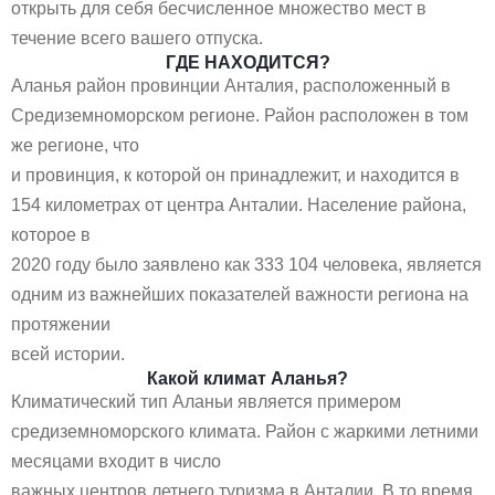
открыть для себя бесчисленное множество мест в
течение всего вашего отпуска.
ГДЕ НАХОДИТСЯ?
Аланья район провинции Анталия, расположенный в
Средиземноморском регионе. Район расположен в том
же регионе, что
и провинция, к которой он принадлежит, и находится в
154 километрах от центра Анталии. Население района,
которое в
2020 году было заявлено как 333 104 человека, является
одним из важнейших показателей важности региона на
протяжении
всей истории.
Какой климат Аланья?
Климатический тип Аланьи является примером
средиземноморского климата. Район с жаркими летними
месяцами входит в число
важных центров летнего туризма в Анталии. В то время