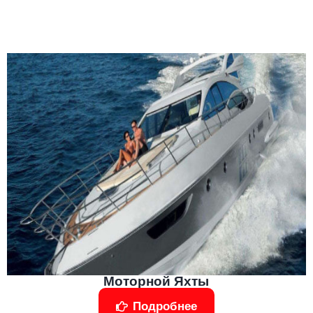
Моторной Яхты
Подробнее