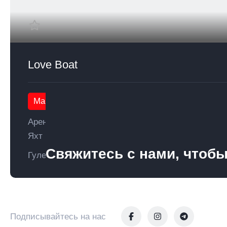
Love Boat
Мармарис
Аренда
Яхт
Свяжитесь с нами, чтобы
Гулет
Подписывайтесь на нас