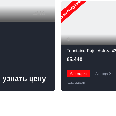
Рекомендуемые
16
€5,440
Мармарис
Аренда Яхт
 узнать цену
Катамаран