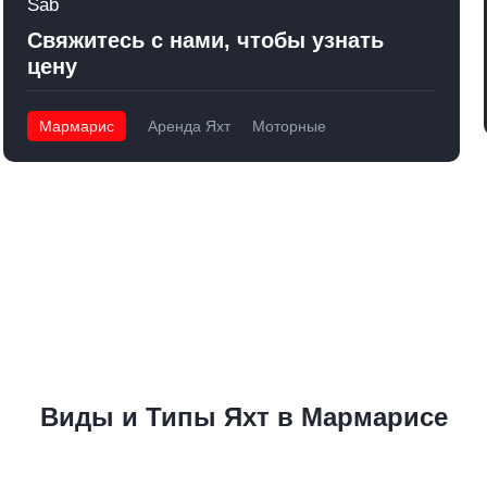
Sab
Свяжитесь с нами, чтобы узнать
цену
Мармарис
Аренда Яхт
Моторные
Виды и Типы Яхт в Мармарисе