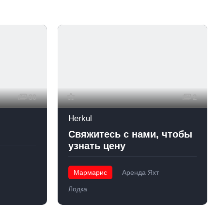
30
2
Herkul
Свяжитесь с нами, чтобы
узнать цену
Мармарис
Аренда Яхт
Лодка