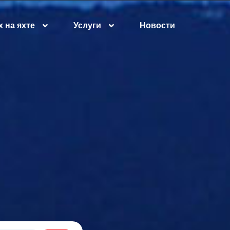
 на яхте
Услуги
Новости