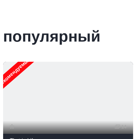
популярный
екомендуемые
14