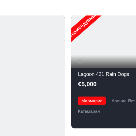
Рекомендуемые
Lagoon 421 Rain Dogs
€5,000
Мармарис
Аренда Яхт
Катамаран