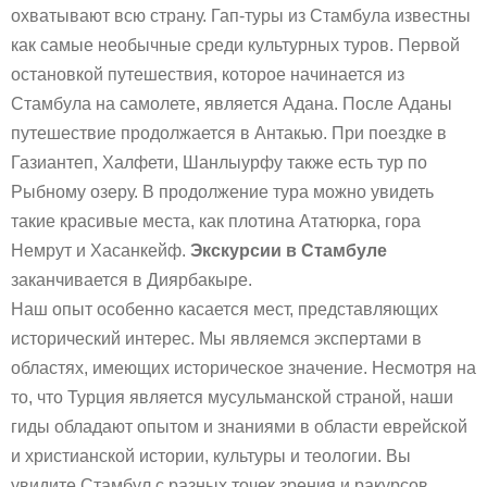
охватывают всю страну. Гап-туры из Стамбула известны
как самые необычные среди культурных туров. Первой
остановкой путешествия, которое начинается из
Стамбула на самолете, является Адана. После Аданы
путешествие продолжается в Антакью. При поездке в
Газиантеп, Халфети, Шанлыурфу также есть тур по
Рыбному озеру. В продолжение тура можно увидеть
такие красивые места, как плотина Ататюрка, гора
Немрут и Хасанкейф.
Экскурсии в Стамбулe
заканчивается в Диярбакыре.
Наш опыт особенно касается мест, представляющих
исторический интерес. Мы являемся экспертами в
областях, имеющих историческое значение. Несмотря на
то, что Турция является мусульманской страной, наши
гиды обладают опытом и знаниями в области еврейской
и христианской истории, культуры и теологии. Вы
увидите Стамбул с разных точек зрения и ракурсов.