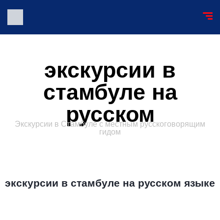
экскурсии в
стамбуле на
русском
Экскурсии в Стамбуле с местным русскоговорящим
гидом
экскурсии в стамбуле на русском языке