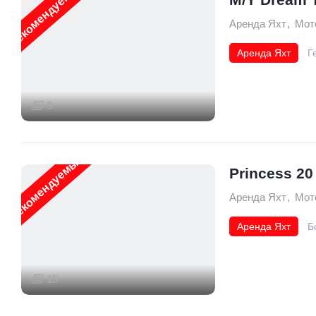
Рекомендуемые
Аренда Яхт
,
Мот
Аренда Яхт
Г
18.9 m
9
Рекомендуемые
Princess 20
Аренда Яхт
,
Мот
Аренда Яхт
Б
19,50
15