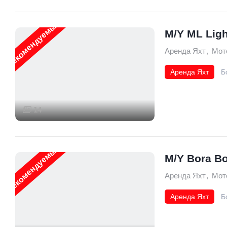
Рекомендуемые
M/Y ML Ligh
Аренда Яхт
,
Мот
Аренда Яхт
Б
14
Рекомендуемые
M/Y Bora B
Аренда Яхт
,
Мот
Аренда Яхт
Б