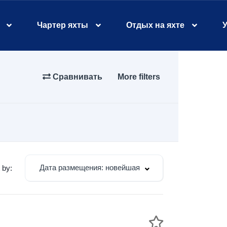
Чартер яхты
Отдых на яхте
У
Сравнивать
More filters
Дата размещения: новейшая
 by: