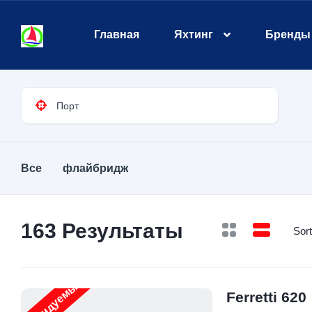
Главная
Яхтинг
Бренды
Все
флайбридж
163
Результаты
Sort
Рекомендуемые
Ferretti 620