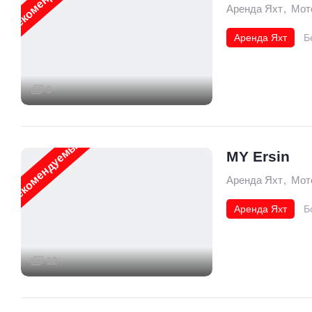
Аренда Яхт
,
Мот
Аренда Яхт
Б
9
Рекомендуемые
MY Ersin
Аренда Яхт
,
Мот
Аренда Яхт
Б
12