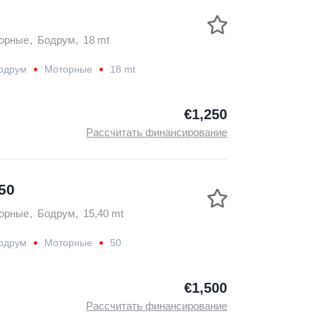
орные
,
Бодрум
,
18 mt
одрум
Моторные
18 mt
€1,250
Рассчитать финансирование
50
орные
,
Бодрум
,
15,40 mt
одрум
Моторные
50
€1,500
Рассчитать финансирование