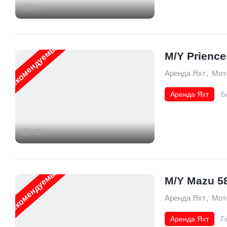
10
Рекомендуемые
M/Y Prienc
Аренда Яхт
,
Мот
Аренда Яхт
Б
17
Рекомендуемые
M/Y Mazu 5
Аренда Яхт
,
Мот
Аренда Яхт
Г