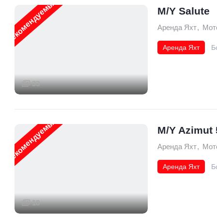
Рекомендуемые
M/Y Salute
Аренда Яхт
,
Мот
Аренда Яхт
Б
33
Рекомендуемые
M/Y Azimut 
Аренда Яхт
,
Мот
Аренда Яхт
Б
15,40 mt
18