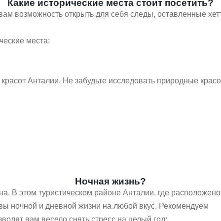
Какие исторические места стоит посетить?
 вам возможность открыть для себя следы, оставленные хе
ческие места:
красот Анталии. Не забудьте исследовать природные крас
Ночная жизнь?
на. В этом туристическом районе Анталии, где расположено
ивы ночной и дневной жизни на любой вкус. Рекомендуем
волят вам весело снять стресс на целый год: