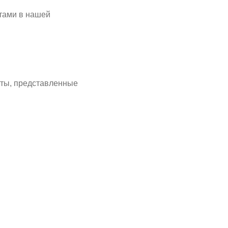
ттами в нашей
оты, представленные