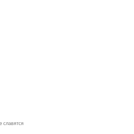
е славятся