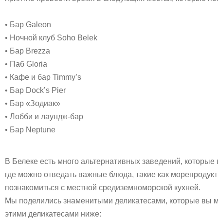
• Бар Galeon
• Ночной клуб Soho Belek
• Бар Brezza
• Паб Gloria
• Кафе и бар Timmy’s
• Бар Dock’s Pier
• Бар «Зодиак»
• Лобби и лаундж-бар
• Бар Neptune
В Белеке есть много альтернативных заведений, которые 
где можно отведать важные блюда, такие как морепродук
познакомиться с местной средиземноморской кухней.
Мы поделились знаменитыми деликатесами, которые вы мо
этими деликатесами ниже: