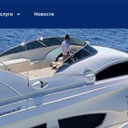
слуги
Новости