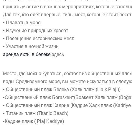
принять участие в важных мероприятиях, которые заполн
Для тех, кто едет впервые, типы мест, которые стоит по
• Плавать в море
• Изучение природных красот
• Посещение исторических мест.
• Участие в ночной жизни
аренда яхты в белеке
здесь
Места, где можно купаться, состоят из общественных пля
воды Средиземного моря, вы можете искупаться в следую
• Общественный пляж Белека (Халк пляж (Halk Plajı))
•Общественный пляж Богазкент(Боакент Халк пляж (Boğazke
• Общественный пляж Кадрие (Кадрие Халк пляж (Kadriye H
• Титаник пляж (Titanic Beach)
•Кадрие пляж ( Plaj Kadriye)