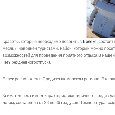
Красоты, которые необходимо посетить в
Белек
е, состоят
месяцы наводнен туристами. Район, который можно посети
возможностей для проведения приятного отдыха.В нашей с
четырехдневногоотпуска.
Белек расположен в Средиземноморском регионе. Это ра
Климат Белека имеет характеристики типичного средизем
летом, составляла от 28 до 36 градусов. Температура воз