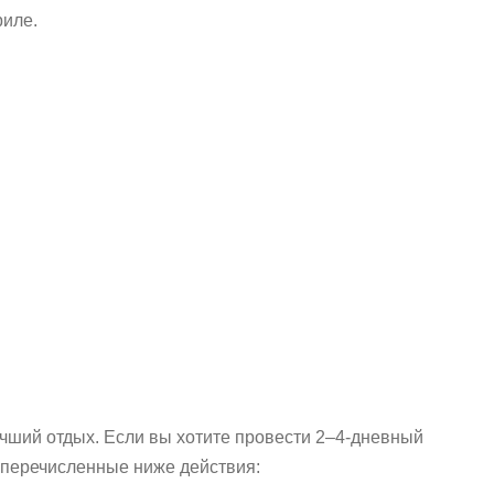
риле.
учший отдых. Если вы хотите провести 2–4-дневный
в перечисленные ниже действия: