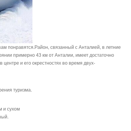
 вам понравятся.Район, связанный с Анталией, в летние
оянии примерно 43 км от Анталии, имеет достаточно
 центре и его окрестностях во время двух-
рения туризма.
м и сухом
вый.