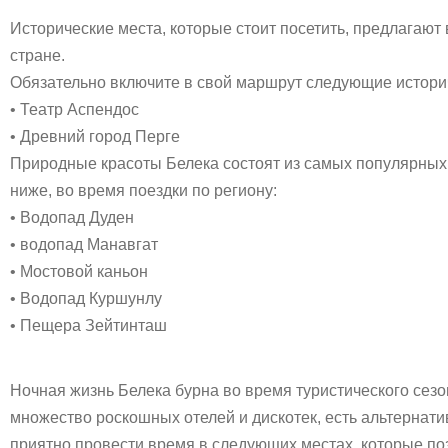
Исторические места, которые стоит посетить, предлагают
стране.
Обязательно включите в свой маршрут следующие истори
• Театр Аспендос
• Древний город Перге
Природные красоты Белека состоят из самых популярных 
ниже, во время поездки по региону:
• Водопад Дуден
• водопад Манавгат
• Мостовой каньон
• Водопад Куршунлу
• Пещера Зейтинташ
Ночная жизнь Белека бурна во время туристического сезо
множество роскошных отелей и дискотек, есть альтернат
приятно провести время в следующих местах, которые поз