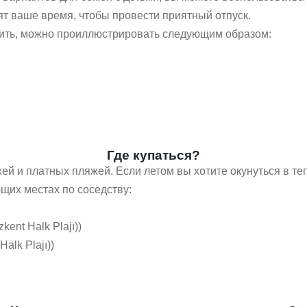
ят ваше время, чтобы провести приятный отпуск.
сетить, можно проиллюстрировать следующим образом:
Где купаться?
жей и платных пляжей. Если летом вы хотите окунуться в т
щих местах по соседству:
nt Halk Plajı))
alk Plajı))