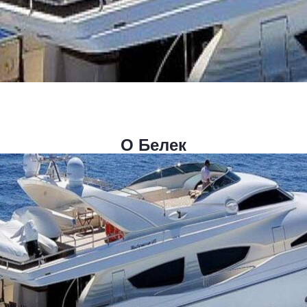
О Белек