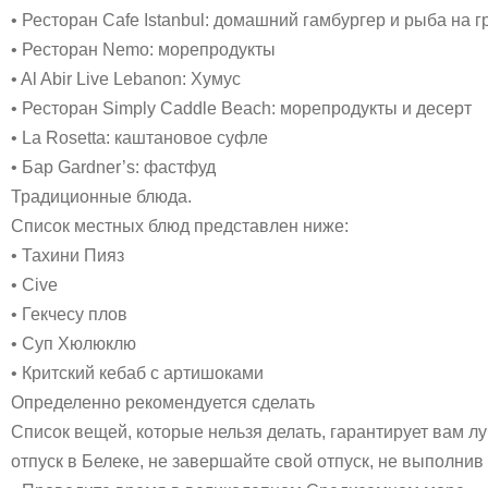
• Ресторан Cafe Istanbul: домашний гамбургер и рыба на г
• Ресторан Nemo: морепродукты
• Al Abir Live Lebanon: Хумус
• Ресторан Simply Caddle Beach: морепродукты и десерт
• La Rosetta: каштановое суфле
• Бар Gardner’s: фастфуд
Традиционные блюда.
Список местных блюд представлен ниже:
• Тахини Пияз
• Cive
• Гекчесу плов
• Суп Хюлюклю
• Критский кебаб с артишоками
Определенно рекомендуется сделать
Список вещей, которые нельзя делать, гарантирует вам л
отпуск в Белеке, не завершайте свой отпуск, не выполни