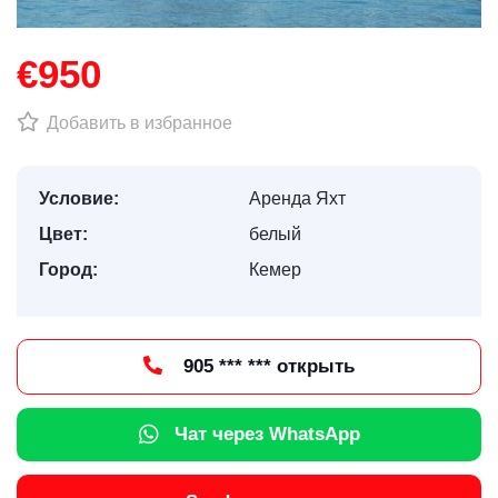
€950
Добавить в избранное
Условие:
Аренда Яхт
Цвет:
белый
Город:
Кемер
905 *** *** открыть
Чат через WhatsApp