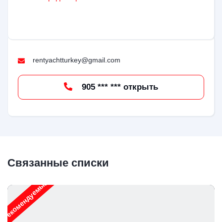
rentyachtturkey@gmail.com
905 *** *** открыть
Связанные списки
Рекомендуемые