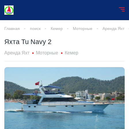
Главная
поиск
Кемер
Моторные
Аренда Яхт
Яхта Tu Navy 2
Аренда Яхт
Моторные
Кемер