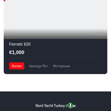
9
Ferretti 620
€1,000
Белек
Аренда Яхт
Моторные