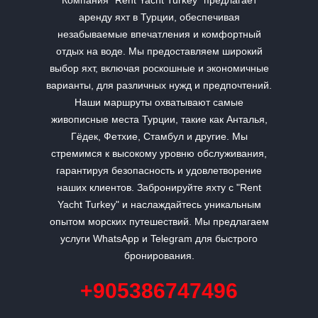
Компания "Rent Yacht Turkey" предлагает
аренду яхт в Турции, обеспечивая
незабываемые впечатления и комфортный
отдых на воде. Мы предоставляем широкий
выбор яхт, включая роскошные и экономичные
варианты, для различных нужд и предпочтений.
Наши маршруты охватывают самые
живописные места Турции, такие как Анталья,
Гёдек, Фетхие, Стамбул и другие. Мы
стремимся к высокому уровню обслуживания,
гарантируя безопасность и удовлетворение
наших клиентов. Забронируйте яхту с "Rent
Yacht Turkey" и наслаждайтесь уникальным
опытом морских путешествий. Мы предлагаем
услуги WhatsApp и Telegram для быстрого
бронирования.
+905386747496