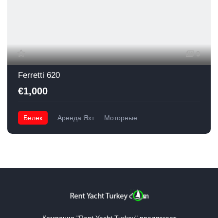
9
Ferretti 620
€1,000
Белек
Аренда Яхт
Моторные