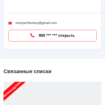
rentyachtturkey@gmail.com
905 *** *** открыть
Связанные списки
Рекомендуемые