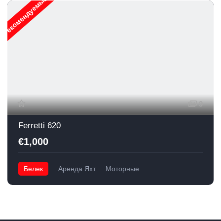
Рекомендуемые
9
Ferretti 620
€1,000
Белек
Аренда Яхт
Моторные