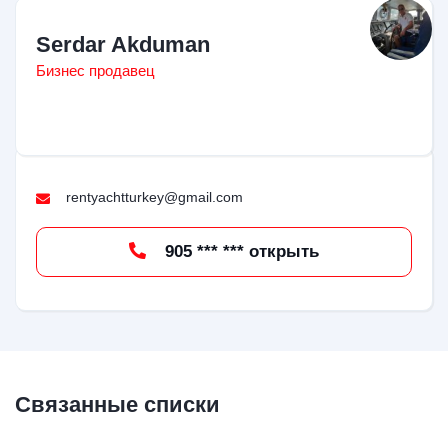
Serdar Akduman
Бизнес продавец
rentyachtturkey@gmail.com
905 *** *** открыть
Связанные списки