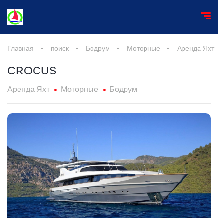
Главная
поиск
Бодрум
Моторные
Аренда Яхт
CROCUS
Аренда Яхт
Моторные
Бодрум