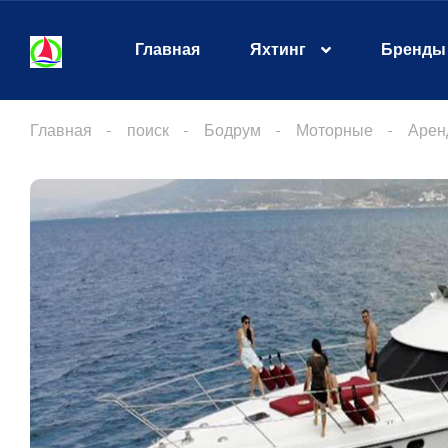
Главная
Яхтинг
Бренды
Главная
поиск
Бодрум
Моторные
Арен