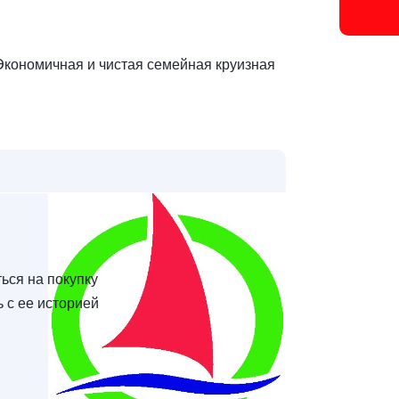
Экономичная и чистая семейная круизная
ься на покупку
ь с ее историей