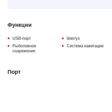
Функции
•
•
USB-порт
блютуз
•
•
Рыболовное
Система навигации
снаряжение
Порт