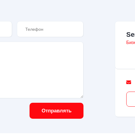
Se
Биз
Отправлять