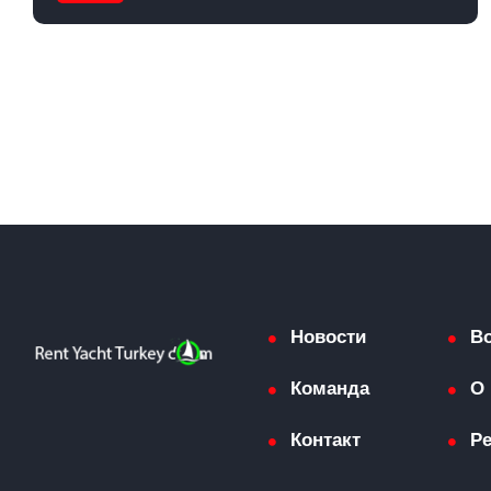
Новости
В
Команда
О 
Контакт
Р