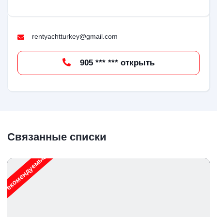
rentyachtturkey@gmail.com
905 *** *** открыть
Связанные списки
Рекомендуемые