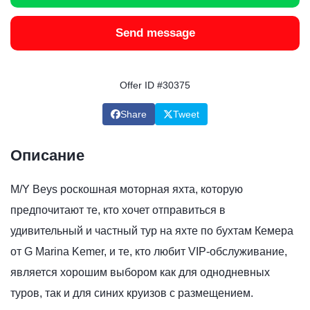
Send message
Offer ID #30375
Share
Tweet
Описание
M/Y Beys роскошная моторная яхта, которую
предпочитают те, кто хочет отправиться в
удивительный и частный тур на яхте по бухтам Кемера
от G Marina Kemer, и те, кто любит VIP-обслуживание,
является хорошим выбором как для однодневных
туров, так и для синих круизов с размещением.