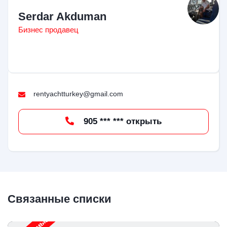
Serdar Akduman
Бизнес продавец
rentyachtturkey@gmail.com
905 *** *** открыть
Связанные списки