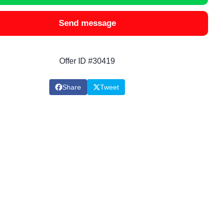
Send message
Offer ID #30419
Share
Tweet