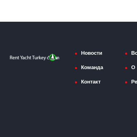
Новости
В
Команда
О 
Контакт
Р