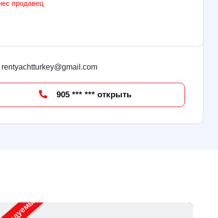
нес продавец
rentyachtturkey@gmail.com
905 *** *** открыть