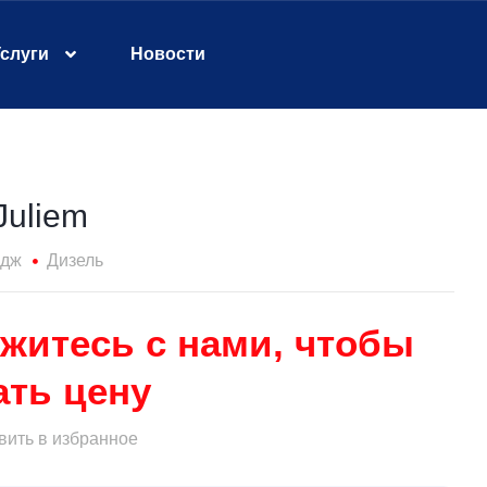
слуги
Новости
Juliem
идж
Дизель
житесь с нами, чтобы
ать цену
ить в избранное