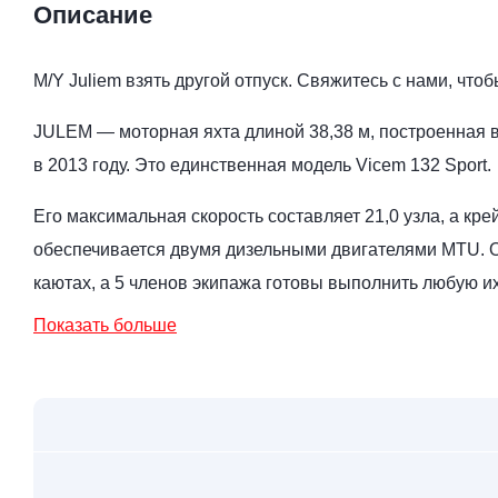
Описание
M/Y Juliem взять другой отпуск. Свяжитесь с нами, что
JULEM — моторная яхта длиной 38,38 м, построенная 
в 2013 году. Это единственная модель Vicem 132 Sport.
Его максимальная скорость составляет 21,0 узла, а крей
обеспечивается двумя дизельными двигателями MTU. Он
каютах, а 5 членов экипажа готовы выполнить любую и
Показать больше