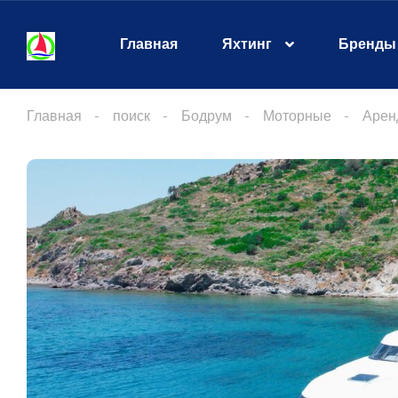
Главная
Яхтинг
Бренды
Главная
поиск
Бодрум
Моторные
Арен