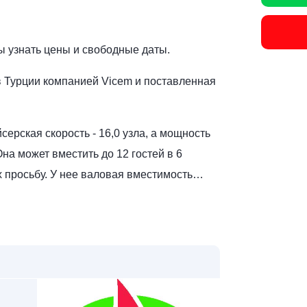
бы узнать цены и свободные даты.
в Турции компанией Vicem и поставленная
серская скорость - 16,0 узла, а мощность
а может вместить до 12 гостей в 6
х просьбу. У нее валовая вместимость…