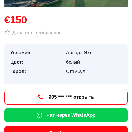
€150
Добавить в избранное
Условие:
Аренда Яхт
Цвет:
белый
Город:
Стамбул
905 *** *** открыть
Чат через WhatsApp