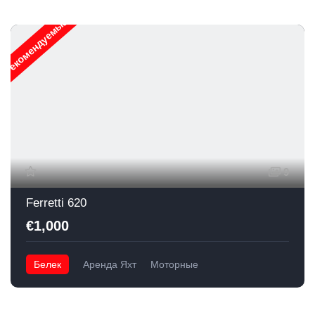
Рекомендуемые
9
Ferretti 620
€1,000
Белек
Аренда Яхт
Моторные