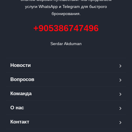
услуги WhatsApp и Telegram для быстрого
бронирования.
+905386747496
Serdar Akduman
Новости
Вопросов
Команда
О нас
Контакт