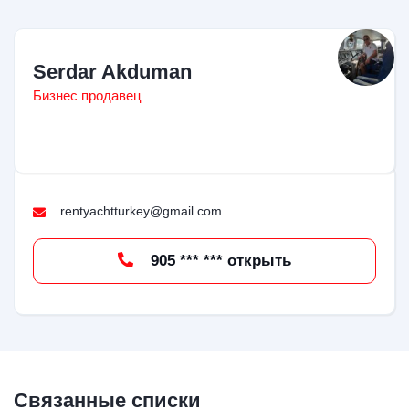
Serdar Akduman
Бизнес продавец
rentyachtturkey@gmail.com
905 *** *** открыть
Связанные списки