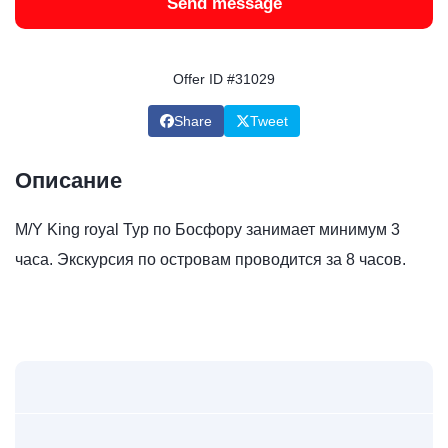
Send message
Offer ID #31029
Share
Tweet
Описание
M/Y King royal Тур по Босфору занимает минимум 3
часа. Экскурсия по островам проводится за 8 часов.