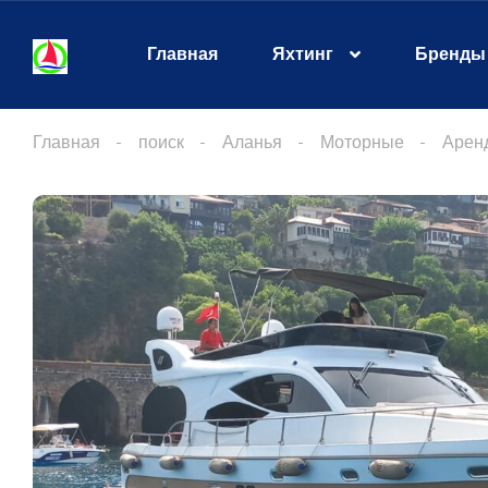
Главная
Яхтинг
Бренды
Главная
поиск
Аланья
Моторные
Арен