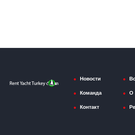
Новости
В
Команда
О 
Контакт
Р