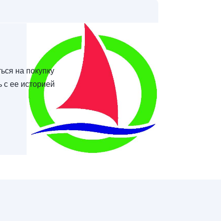
ься на покупку
ь с ее историей