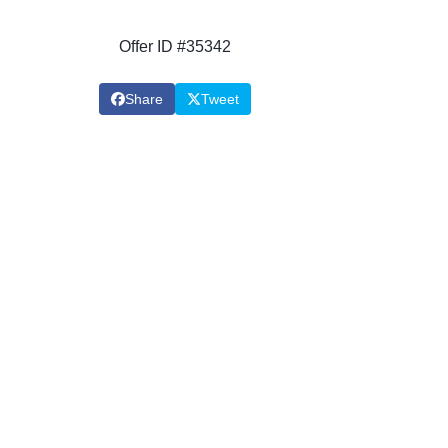
Offer ID #35342
Share
Tweet