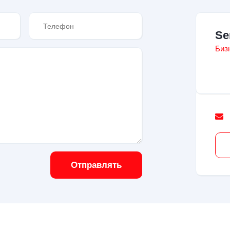
Se
Биз
Отправлять