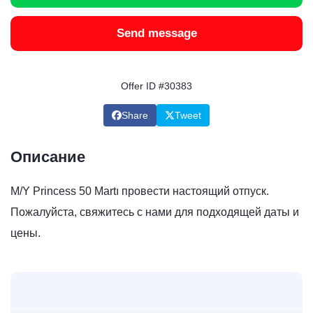
Send message
Offer ID #30383
Share
Tweet
Описание
M/Y Princess 50 Martı провести настоящий отпуск.
Пожалуйста, свяжитесь с нами для подходящей даты и
цены.