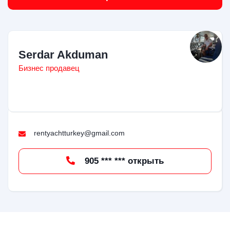
Serdar Akduman
Бизнес продавец
rentyachtturkey@gmail.com
905 *** *** открыть