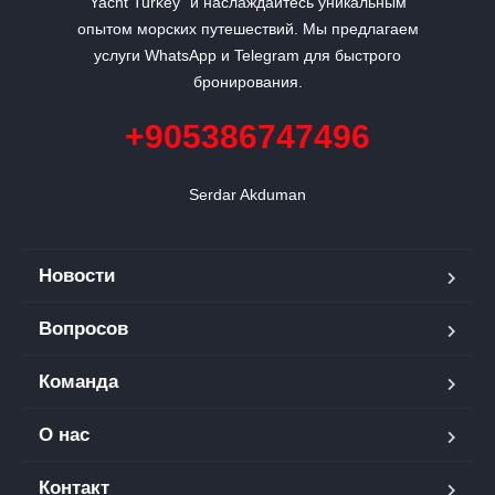
Yacht Turkey" и наслаждайтесь уникальным
опытом морских путешествий. Мы предлагаем
услуги WhatsApp и Telegram для быстрого
бронирования.
+905386747496
Serdar Akduman
Новости
Вопросов
Команда
О нас
Контакт