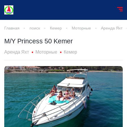
Главная
поиск
Кемер
Моторные
Аренда Яхт
M/Y Princess 50 Kemer
Аренда Яхт
Моторные
Кемер