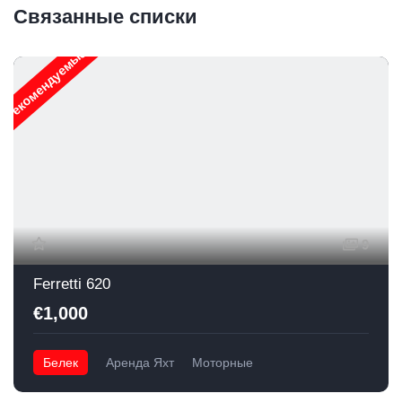
Связанные списки
Рекомендуемые
9
Ferretti 620
€1,000
Белек
Аренда Яхт
Моторные