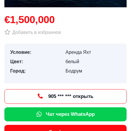
€1,500,000
Добавить в избранное
Условие:
Аренда Яхт
Цвет:
белый
Город:
Бодрум
905 *** *** открыть
Чат через WhatsApp