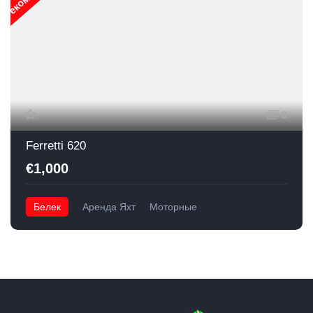
9
Ferretti 620
€1,000
Белек
Аренда Яхт
Моторные