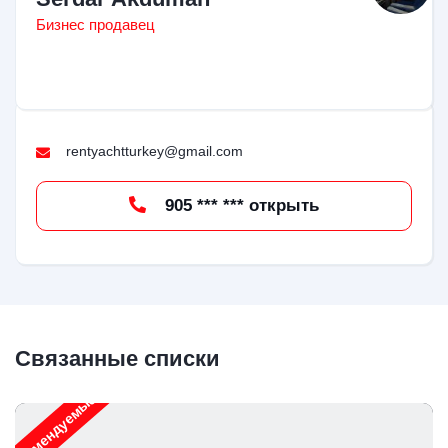
Бизнес продавец
rentyachtturkey@gmail.com
905 *** *** открыть
Связанные списки
Рекомендуемые