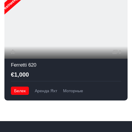
9
Ferretti 620
€1,000
Белек
Аренда Яхт
Моторные