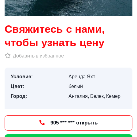
Свяжитесь с нами,
чтобы узнать цену
Добавить в избранное
Условие:
Аренда Яхт
Цвет:
белый
Город:
Анталия, Белек, Кемер
905 *** *** открыть