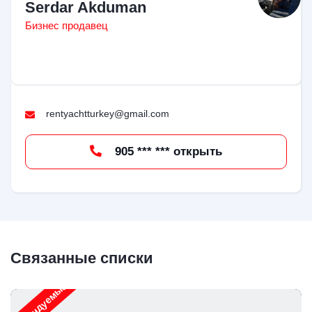
Serdar Akduman
Бизнес продавец
rentyachtturkey@gmail.com
905 *** *** открыть
Связанные списки
Рекомендуемые