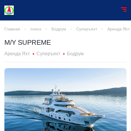
Главная
поиск
Бодрум
Суперъяхт
Аренда Яхт
M/Y SUPREME
Аренда Яхт
Суперъяхт
Бодрум