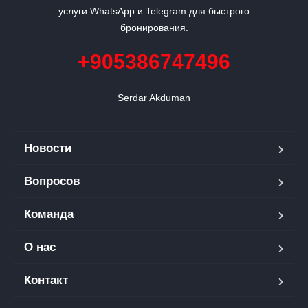
услуги WhatsApp и Telegram для быстрого
бронирования.
+905386747496
Serdar Akduman
Новости
Вопросов
Команда
О нас
Контакт