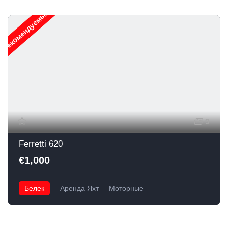
Рекомендуемые
9
Ferretti 620
€1,000
Белек
Аренда Яхт
Моторные