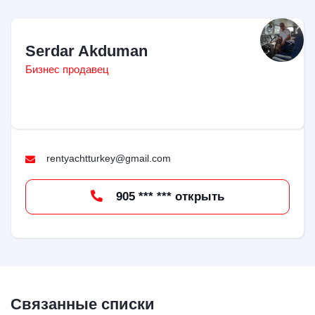
Serdar Akduman
Бизнес продавец
rentyachtturkey@gmail.com
905 *** *** открыть
Связанные списки