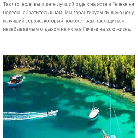
Так что, если вы ищете лучший отдых на яхте в Гечеке на
неделю, обратитесь к нам. Мы гарантируем лучшую цену
и лучший сервис, который поможет вам насладиться
незабываемым отдыхом на яхте в Гечеке на всю жизнь.