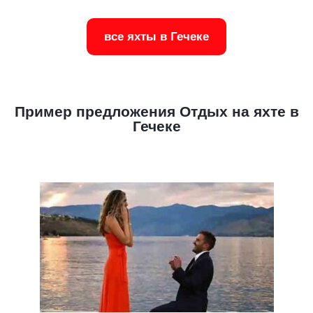
все яхты в Гечеке
Пример предложения Отдых на яхте в
Гечеке