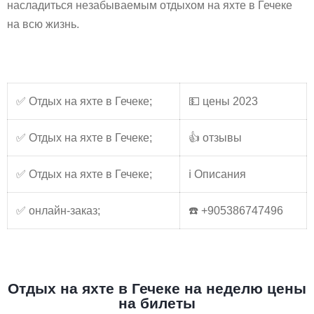
насладиться незабываемым отдыхом на яхте в Гечеке
на всю жизнь.
✅ Отдых на яхте в Гечеке;
💵 цены 2023
✅ Отдых на яхте в Гечеке;
👍 отзывы
✅ Отдых на яхте в Гечеке;
ℹ️ Описания
✅ онлайн-заказ;
☎️ +905386747496
Отдых на яхте в Гечеке на неделю цены
на билеты