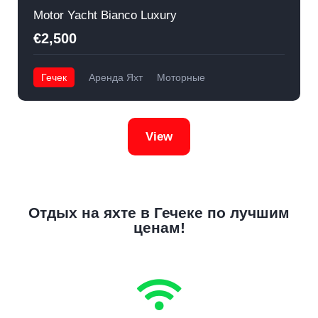
Motor Yacht Bianco Luxury
€2,500
Гечек
Аренда Яхт
Моторные
View
Отдых на яхте в Гечеке по лучшим
ценам!