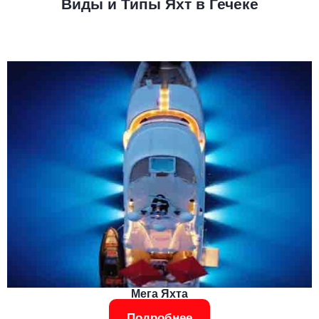
Виды и Типы Яхт в Гечеке
Мега Яхта
Подробнее