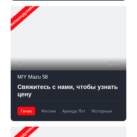
Рекомендуемые
27
M/Y Mazu 58
Свяжитесь с нами, чтобы узнать
цену
Гечек
Фетхие
Аренда Яхт
Моторные
Рекомендуемые