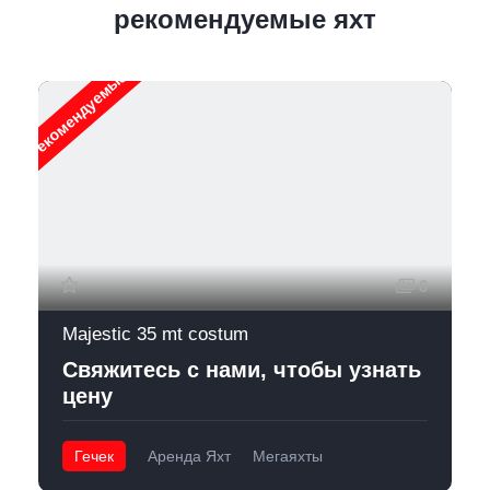
рекомендуемые яхт
Рекомендуемые
6
Majestic 35 mt costum
Свяжитесь с нами, чтобы узнать
цену
Гечек
Аренда Яхт
Мегаяхты