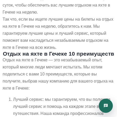
суток, чтобы обеспечить вас лучшим отдыхом на яхте в
Гечеке на неделю.
Так что, если вы ищете лучшие цены на билеты на отдых
на яхте в Гечеке на неделю, обратитесь к нам. Мы
гарантируем лучшие цены и лучший сервис, который
поможет вам насладиться незабываемым отдыхом на
яхте в Гечеке на всю жизнь.
Отдых на яхте в Гечеке 10 преимуществ
Отдых на яхте в Гечеке — это незабываемый опыт,
который многие люди мечтают испытать. Мы хотим
поделиться с вами 10 преимуществ, которые вы
получите, выбрав нашу компанию для вашего отдыха на
яхте в Гечеке:
Лучший сервис: мы гарантируем, что вы получите
лучший сервис и помощь на каждом этапе вашего
путешествия. Наша команда профессионалов