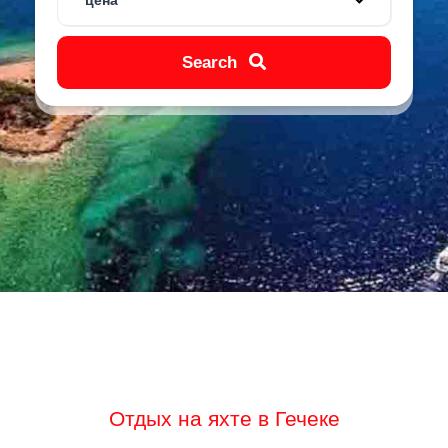
цена
Search
Отдых на яхте в Гечеке