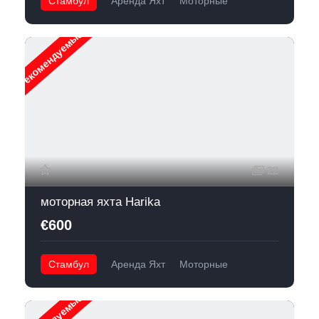
Стамбул
Аренда Яхт
Моторные
Рекомендуемые
22
моторная яхта Harika
€600
Стамбул
Аренда Яхт
Моторные