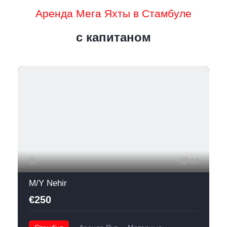
Аренда Мега Яхты в Стамбуле
с капитаном
14
M/Y Nehir
€250