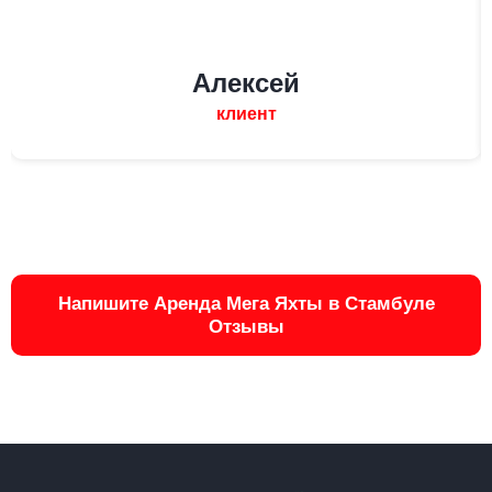
Алексей
клиент
Напишите Аренда Мега Яхты в Стамбуле
Отзывы