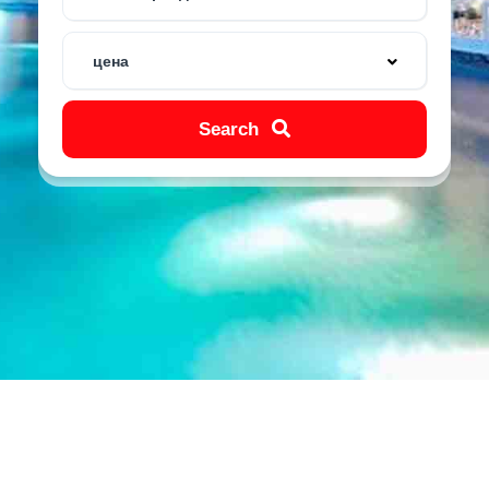
цена
Search