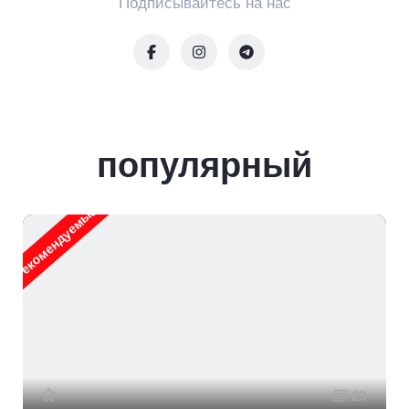
Подписывайтесь на нас
популярный
Рекомендуемые
Ре
23