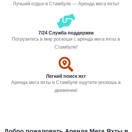
Лучший отдых в Стамбуле — Аренда мега яхты!
7/24 Служба поддержки
Погрузитесь в мир роскоши с аренда мега яхты в
Стамбуле!
Легкий поиск яхт
Аренда мега яхты в Стамбуле ощутите роскошь в
движении!
Добро пожаловать Аренда Мега Яхты в