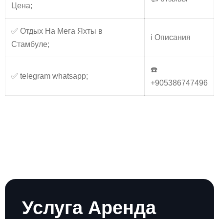
Цена;
✅ Отдых На Мега Яхты в
ℹ️ Описания
Стамбуле;
☎️
✅ telegram whatsapp;
+905386747496
Услуга Аренда