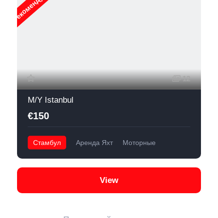
Рекомендуемые
12
M/Y Istanbul
€150
Стамбул
Аренда Яхт
Моторные
View