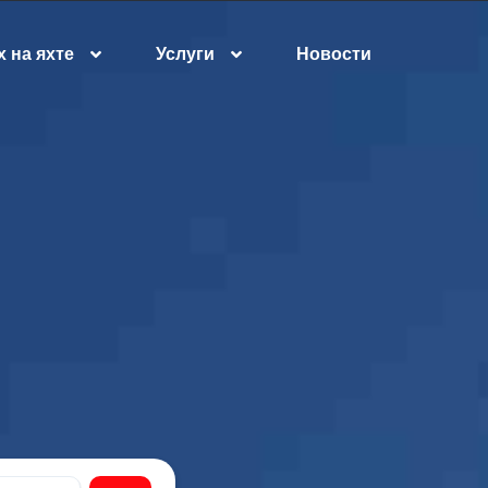
 на яхте
Услуги
Новости