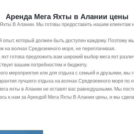
Аренда Мега Яхты в Алании цены
Яхты В Алании. Мы готовы предоставить нашим клиентам 
й опыт, который должен быть доступен каждому. Поэтому м
м на волнах Средиземного моря, не переплачивая.
хт готова предложить вам широкий выбор мега яхт разли
ствует вашим потребностям и бюджету.
вного мероприятия или для отдыха с семьей и друзьями, мы
арантия лучшего отдыха на волнах Средиземного моря по 
мега яхты в Алании не оставят вас равнодушными. Мы пост
сь к нам за Арендой Мега Яхты В Алании цены, и мы сдела