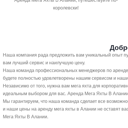
Аренда Мега Яхты В Алании, путешествуйте по-
королевски!
Добр
Наша компания рада предложить вам уникальный опыт пут
вам лучший сервис и наилучшую цену.
Наша команда профессиональных менеджеров по аренде я
будете полностью удовлетворены нашим сервисом и наши
Независимо от того, нужна вам мега яхта для корпоративн
идеальным выбором для вас. Аренда Мега Яхты В Алании
Мы гарантируем, что наша команда сделает все возможно
и наши цены на аренду мега яхты в Алании не оставят ва
Мега Яхты В Алании.