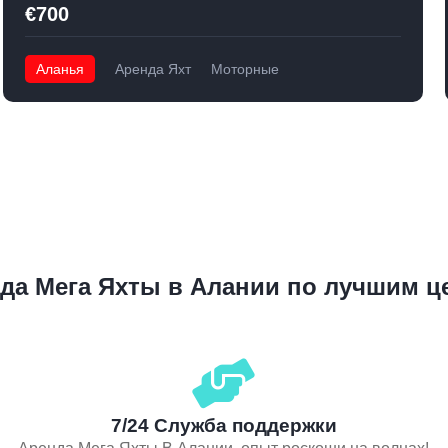
€700
Аланья
Аренда Яхт
Моторные
да Мега Яхты в Алании по лучшим ц
7/24 Служба поддержки