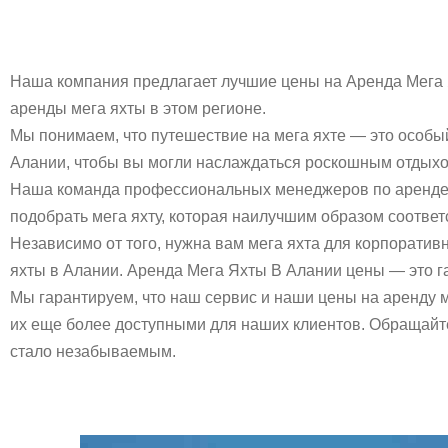
Наша компания предлагает лучшие цены на Аренда Мега 
аренды мега яхты в этом регионе.
Мы понимаем, что путешествие на мега яхте — это особы
Алании, чтобы вы могли наслаждаться роскошным отдыхо
Наша команда профессиональных менеджеров по аренде я
подобрать мега яхту, которая наилучшим образом соответ
Независимо от того, нужна вам мега яхта для корпорати
яхты в Алании. Аренда Мега Яхты В Алании цены — это г
Мы гарантируем, что наш сервис и наши цены на аренду 
их еще более доступными для наших клиентов. Обращайте
стало незабываемым.