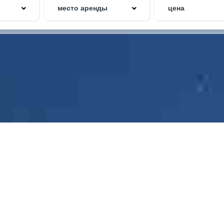
место аренды
цена