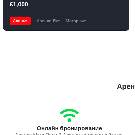
€1,000
Аланья
Аренда Яхт
Моторные
Арен
Онлайн бронирование