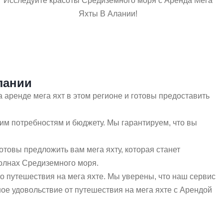
Исследуйте красоты Средиземного моря с Аренда Мега
Яхты В Алании!
лании
аренде мега яхт в этом регионе и готовы предоставить
м потребностям и бюджету. Мы гарантируем, что вы
отовы предложить вам мега яхту, которая станет
олнах Средиземного моря.
о путешествия на мега яхте. Мы уверены, что наш сервис
ое удовольствие от путешествия на мега яхте с Арендой