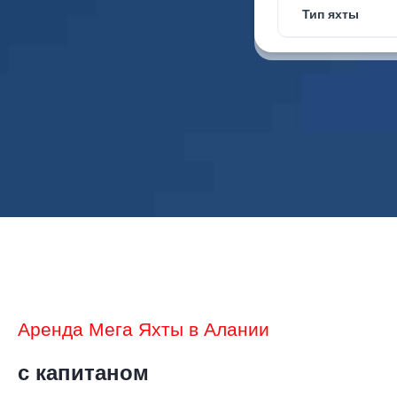
Тип яхты
Аренда Мега Яхты в Алании
с капитаном