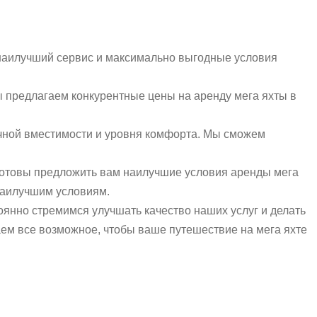
наилучший сервис и максимально выгодные условия
ы предлагаем конкурентные цены на аренду мега яхты в
чной вместимости и уровня комфорта. Мы сможем
 готовы предложить вам наилучшие условия аренды мега
наилучшим условиям.
оянно стремимся улучшать качество наших услуг и делать
ем все возможное, чтобы ваше путешествие на мега яхте