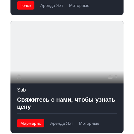
Гечек
Аренда Яхт
Моторные
6
Sab
Свяжитесь с нами, чтобы узнать
цену
Мармарис
Аренда Яхт
Моторные