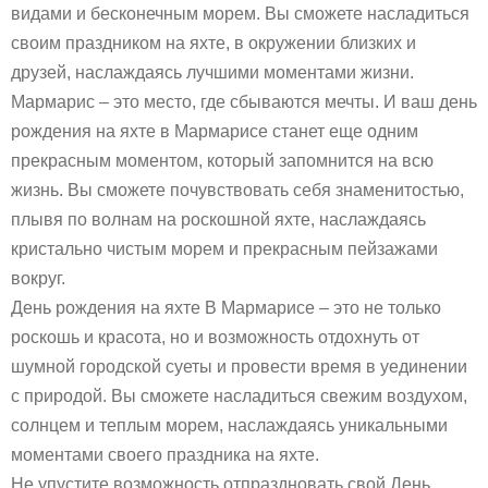
видами и бесконечным морем. Вы сможете насладиться
своим праздником на яхте, в окружении близких и
друзей, наслаждаясь лучшими моментами жизни.
Мармарис – это место, где сбываются мечты. И ваш день
рождения на яхте в Мармарисе станет еще одним
прекрасным моментом, который запомнится на всю
жизнь. Вы сможете почувствовать себя знаменитостью,
плывя по волнам на роскошной яхте, наслаждаясь
кристально чистым морем и прекрасным пейзажами
вокруг.
День рождения на яхте В Мармарисе – это не только
роскошь и красота, но и возможность отдохнуть от
шумной городской суеты и провести время в уединении
с природой. Вы сможете насладиться свежим воздухом,
солнцем и теплым морем, наслаждаясь уникальными
моментами своего праздника на яхте.
Не упустите возможность отпраздновать свой День