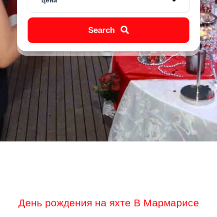
цена
Search
День рождения на яхте В Мармарисе