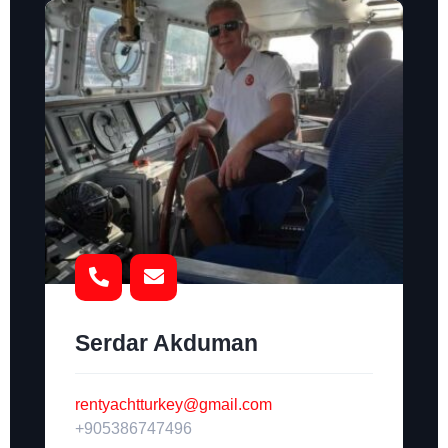
Serdar Akduman
rentyachtturkey@gmail.com
+905386747496