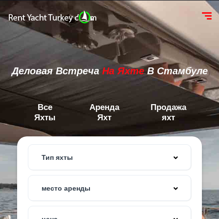
Деловая Встреча
На Яхте
В Стамбуле
Все
Аренда
Продажа
Яхты
Яхт
яхт
Тип яхты
место аренды