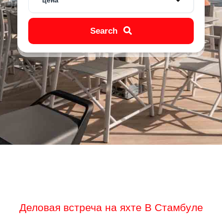
цена
Search
Деловая встреча на яхте В Стамбуле