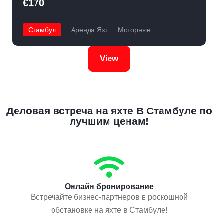
€170
Стамбул
Аренда Яхт
Моторные
View
Деловая встреча на яхте В Стамбуле по
лучшим ценам!
Онлайн бронирование
Встречайте бизнес-партнеров в роскошной
обстановке на яхте в Стамбуле!