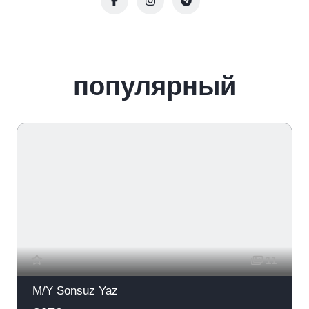
популярный
11
M/Y Sonsuz Yaz