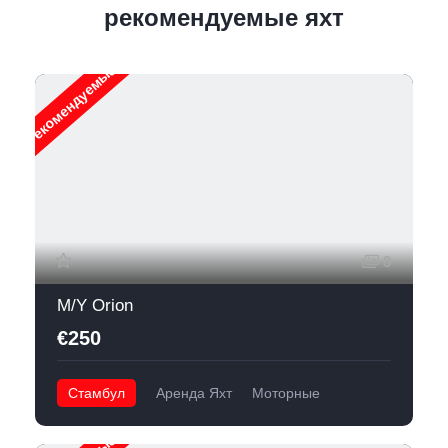
рекомендуемые яхт
Рекомендуемые
8
M/Y Orion
€250
Стамбул
Аренда Яхт
Моторные