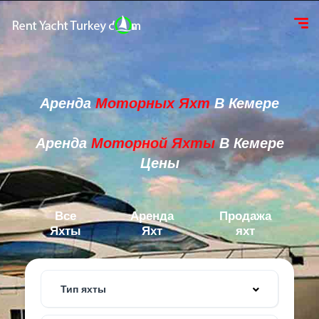
Аренда
Моторных Яхт
В Кемере
Аренда
Моторной Яхты
В Кемере
Цены
Все
Аренда
Продажа
Яхты
Яхт
яхт
Тип яхты