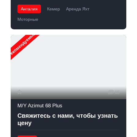
Анталия
Кемер
Аренда Яхт
Моторные
Рекомендуемые
15
M/Y Azimut 68 Plus
Свяжитесь с нами, чтобы узнать
цену