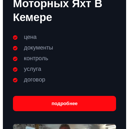
Моторных Яхт В
Кемере
цена
документы
контроль
услуга
договор
подробнее