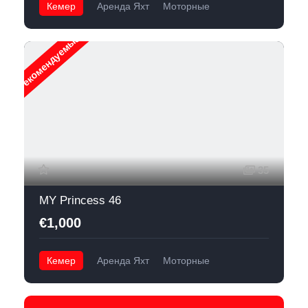
Кемер
Аренда Яхт
Моторные
Рекомендуемые
35
MY Princess 46
€1,000
Кемер
Аренда Яхт
Моторные