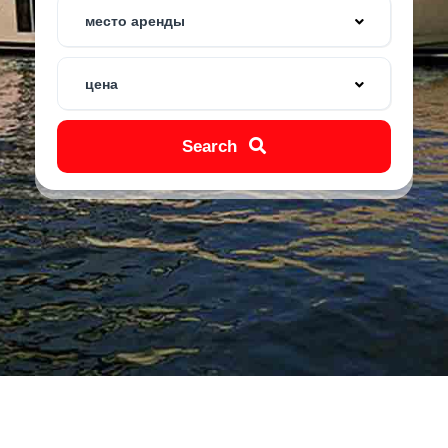
место аренды
цена
Search