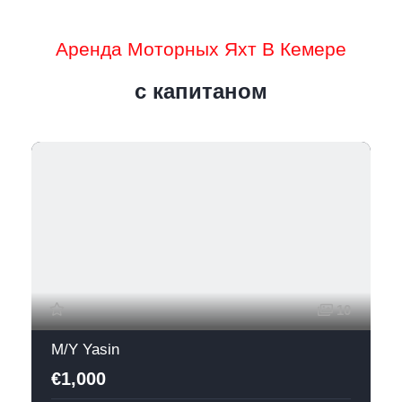
Аренда Моторных Яхт В Кемере
с капитаном
10
M/Y Yasin
€1,000