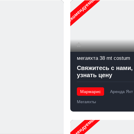
Рекомендуемые
мегаяхта 38 mt costum
Свяжитесь с нами,
узнать цену
Мармарис
Аренда Яхт
Мегаяхты
Рекомендуемые