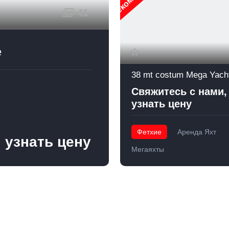
41
e
38 mt costum Mega Yach
Свяжитесь с нами,
узнать цену
Фетхие
Аренда Яхт
 узнать цену
Мегаяхты