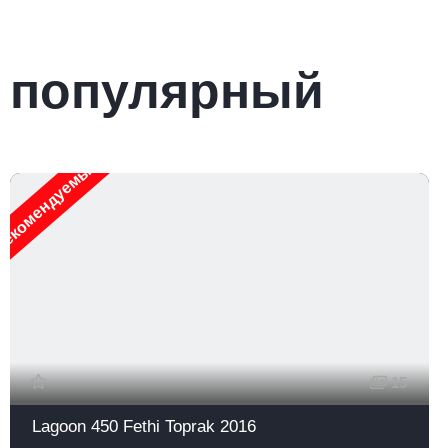
популярный
екомендуемые
15
Lagoon 450 Fethi Toprak 2016