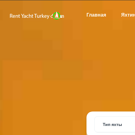
Главная
Яхти
Тип яхты