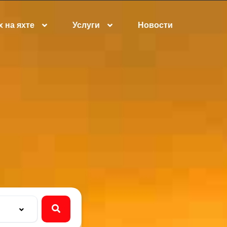
 на яхте
Услуги
Новости