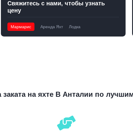
Свяжитесь с нами, чтобы узнать
цену
Мармарис
Аренда Яхт
Лодка
 заката на яхте В Анталии по лучши