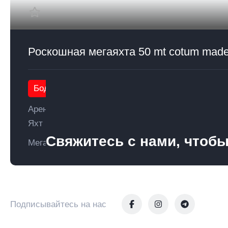
Роскошная мегаяхта 50 mt cotum mad
Бодрум
Аренда
Яхт
Свяжитесь с нами, чтобы
Мегаяхты
Подписывайтесь на нас