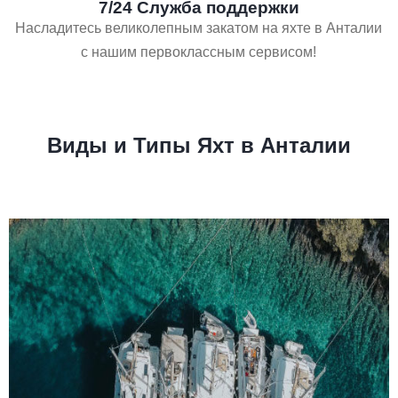
7/24 Служба поддержки
Насладитесь великолепным закатом на яхте в Анталии
с нашим первоклассным сервисом!
Виды и Типы Яхт в Анталии