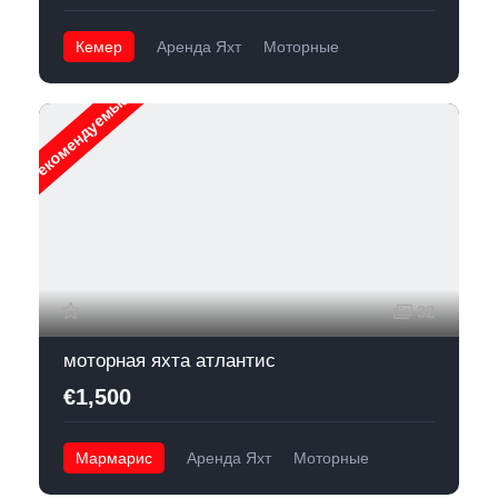
Кемер
Аренда Яхт
Моторные
Рекомендуемые
32
моторная яхта атлантис
€1,500
Мармарис
Аренда Яхт
Моторные