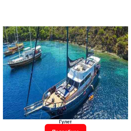
Гулет