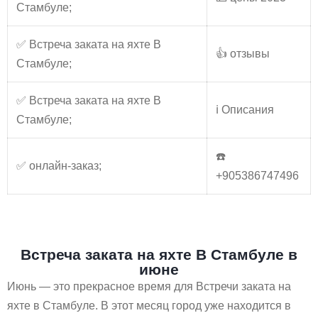
Стамбуле;
✅ Встреча заката на яхте В
👍 отзывы
Стамбуле;
✅ Встреча заката на яхте В
ℹ️ Описания
Стамбуле;
☎️
✅ онлайн-заказ;
+905386747496
Встреча заката на яхте В Стамбуле в
июне
Июнь — это прекрасное время для Встречи заката на
яхте в Стамбуле. В этот месяц город уже находится в