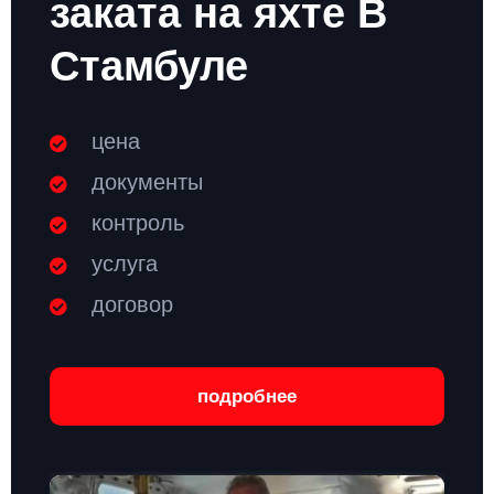
заката на яхте В
Стамбуле
цена
документы
контроль
услуга
договор
подробнее