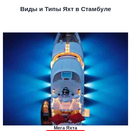
Виды и Типы Яхт в Стамбуле
Мега Яхта