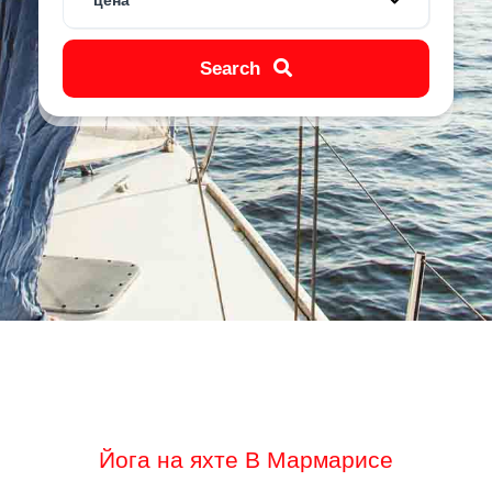
цена
Search
Йога на яхте В Мармарисе