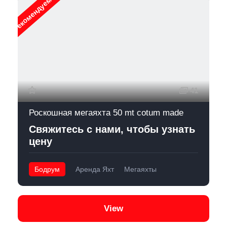
Рекомендуемые
41
Роскошная мегаяхта 50 mt cotum made
Свяжитесь с нами, чтобы узнать
цену
Бодрум
Аренда Яхт
Мегаяхты
View