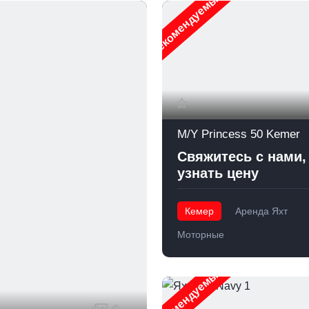
Рекомендуемые
M/Y Princess 50 Kemer
Свяжитесь с нами,
узнать цену
Кемер
Аренда Яхт
Моторные
Рекомендуемые