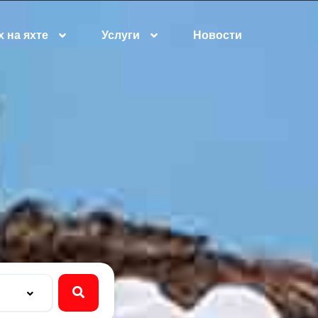
 на яхте
Услуги
Новости