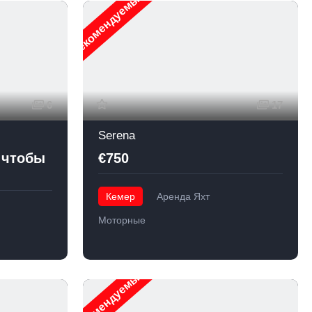
Рекомендуемые
6
17
Serena
 чтобы
€750
Кемер
Аренда Яхт
Моторные
Рекомендуемые