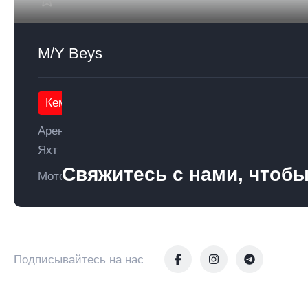
M/Y Beys
Кемер
Аренда
Яхт
Свяжитесь с нами, чтобы
Моторные
Подписывайтесь на нас