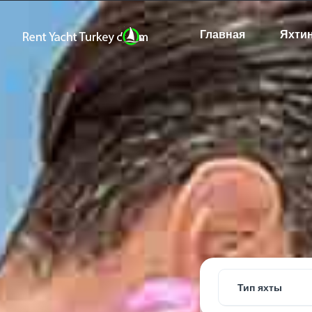
Главная
Яхти
Тип яхты