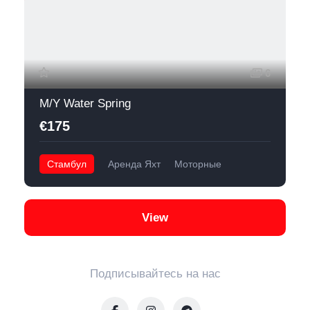
6
M/Y Water Spring
€175
Стамбул
Аренда Яхт
Моторные
View
Подписывайтесь на нас