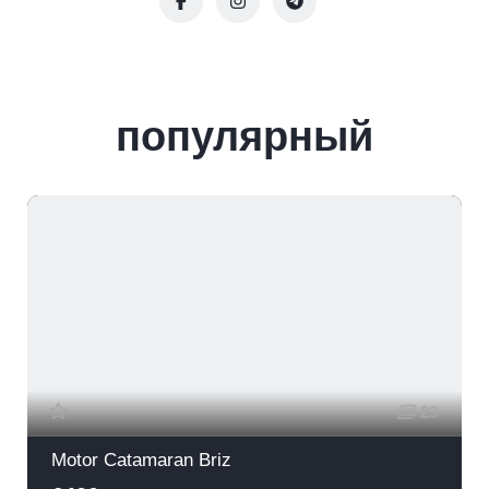
популярный
Ре
23
Motor Catamaran Briz