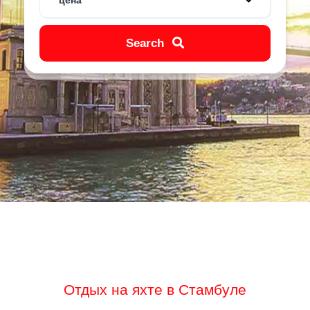
цена
Search
Отдых на яхте в Стамбуле