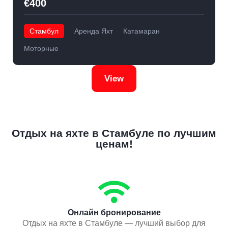
€400
Стамбул
Аренда Яхт
Катамаран
Моторные
View
Отдых на яхте в Стамбуле по лучшим
ценам!
Онлайн бронирование
Отдых на яхте в Стамбуле — лучший выбор для