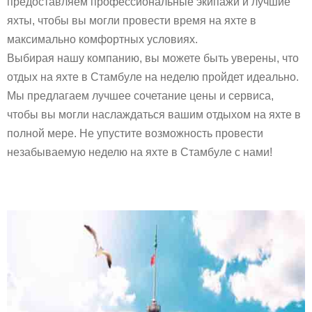
предоставляем профессиональные экипажи и лучшие
яхты, чтобы вы могли провести время на яхте в
максимально комфортных условиях.
Выбирая нашу компанию, вы можете быть уверены, что
отдых на яхте в Стамбуле на неделю пройдет идеально.
Мы предлагаем лучшее сочетание цены и сервиса,
чтобы вы могли наслаждаться вашим отдыхом на яхте в
полной мере. Не упустите возможность провести
незабываемую неделю на яхте в Стамбуле с нами!