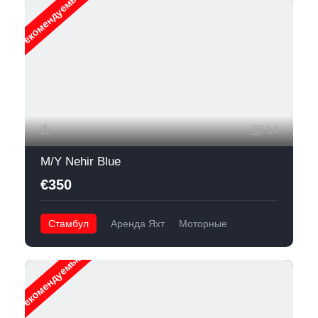
Рекомендуемые
14
M/Y Nehir Blue
€350
Стамбул
Аренда Яхт
Моторные
Рекомендуемые