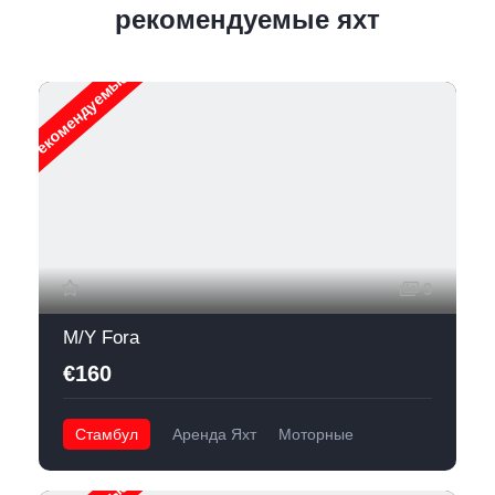
рекомендуемые яхт
Рекомендуемые
9
M/Y Fora
€160
Стамбул
Аренда Яхт
Моторные