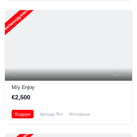
Рекомендуемые
30
M/y Enjoy
€2,500
Бодрум
Аренда Яхт
Моторные