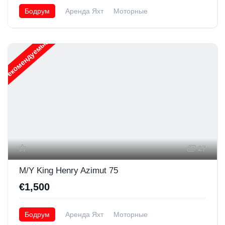
Бодрум
Аренда Яхт
Моторные
Рекомендуемые
27
M/Y King Henry Azimut 75
€1,500
Бодрум
Аренда Яхт
Моторные