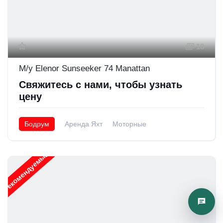
18
M/y Elenor Sunseeker 74 Manattan
Свяжитесь с нами, чтобы узнать
цену
Бодрум
Аренда Яхт
Моторные
Рекомендуемые