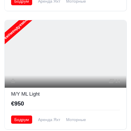
Бодрум
Аренда Яхт
Моторные
Рекомендуемые
14
M/Y ML Light
€950
Бодрум
Аренда Яхт
Моторные