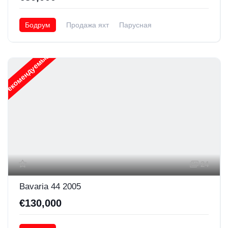
Бодрум
Продажа яхт
Парусная
Рекомендуемые
24
Bavaria 44 2005
€130,000