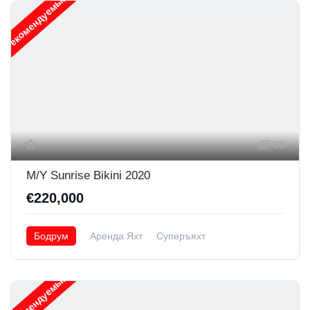
Рекомендуемые
30
M/Y Sunrise Bikini 2020
€220,000
Бодрум
Аренда Яхт
Суперъяхт
Рекомендуемые