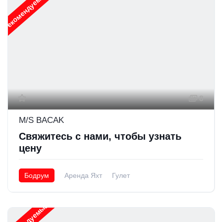
Рекомендуемые
8
M/S BACAK
Свяжитесь с нами, чтобы узнать
цену
Бодрум
Аренда Яхт
Гулет