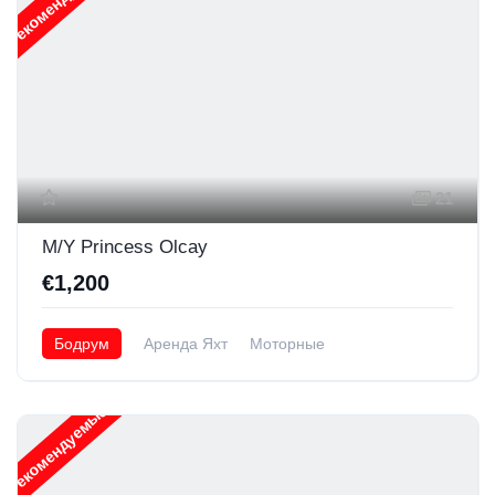
Рекомендуемые
21
M/Y Princess Olcay
€1,200
Бодрум
Аренда Яхт
Моторные
Рекомендуемые