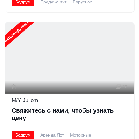
Бодрум
Продажа яхт
Парусная
Рекомендуемые
22
M/Y Juliem
Свяжитесь с нами, чтобы узнать
цену
Бодрум
Аренда Яхт
Моторные