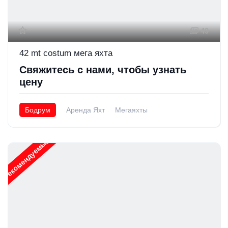
49
42 mt costum мега яхта
Свяжитесь с нами, чтобы узнать
цену
Бодрум
Аренда Яхт
Мегаяхты
Рекомендуемые