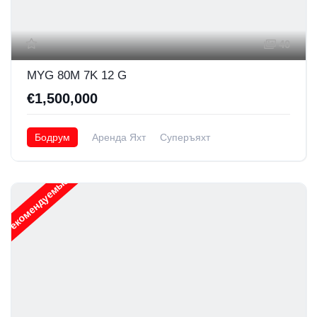
40
MYG 80M 7K 12 G
€1,500,000
Бодрум
Аренда Яхт
Суперъяхт
Рекомендуемые