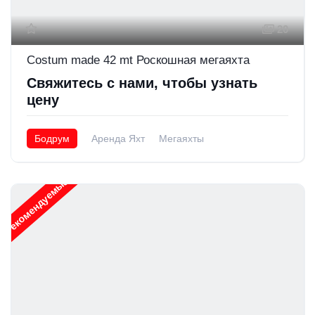
20
Costum made 42 mt Роскошная мегаяхта
Свяжитесь с нами, чтобы узнать
цену
Бодрум
Аренда Яхт
Мегаяхты
Рекомендуемые