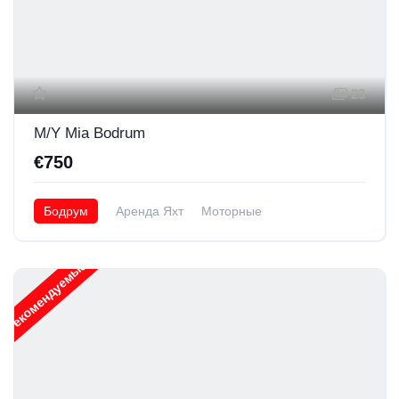
23
M/Y Mia Bodrum
€750
Бодрум
Аренда Яхт
Моторные
Рекомендуемые