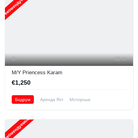
Рекомендуемые
17
M/Y Priencess Karam
€1,250
Бодрум
Аренда Яхт
Моторные
Рекомендуемые