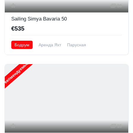
30
Sailing Simya Bavaria 50
€535
Бодрум
Аренда Яхт
Парусная
Рекомендуемые
15