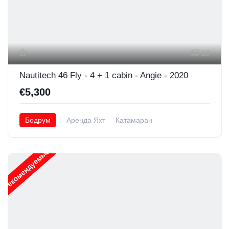
18
Nautitech 46 Fly - 4 + 1 cabin - Angie - 2020
€5,300
Бодрум
Аренда Яхт
Катамаран
Рекомендуемые