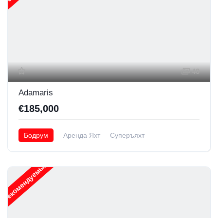
40
Adamaris
€185,000
Бодрум
Аренда Яхт
Суперъяхт
Рекомендуемые