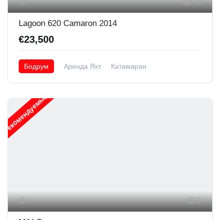
33
Lagoon 620 Camaron 2014
€23,500
Бодрум
Аренда Яхт
Катамаран
Рекомендуемые
7