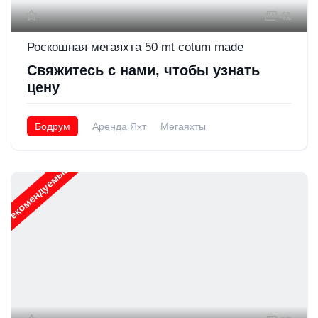
41
Роскошная мегаяхта 50 mt cotum made
Свяжитесь с нами, чтобы узнать
цену
Бодрум
Аренда Яхт
Мегаяхты
Рекомендуемые