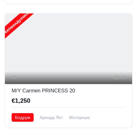
Рекомендуемые
18
M/Y Carmen PRINCESS 20
€1,250
Бодрум
Аренда Яхт
Моторные