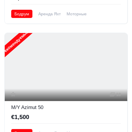
Бодрум
Аренда Яхт
Моторные
Рекомендуемые
18
M/Y Azimut 50
€1,500