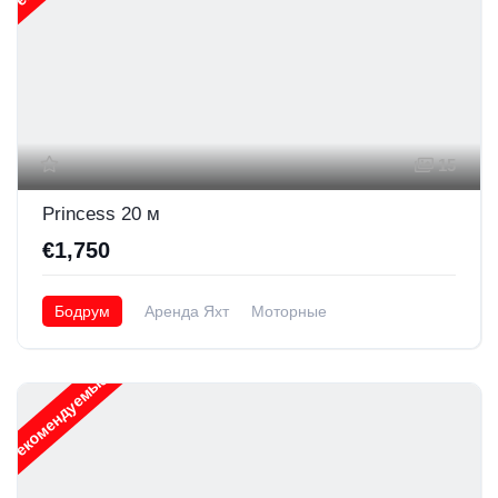
15
Princess 20 м
€1,750
Бодрум
Аренда Яхт
Моторные
Рекомендуемые