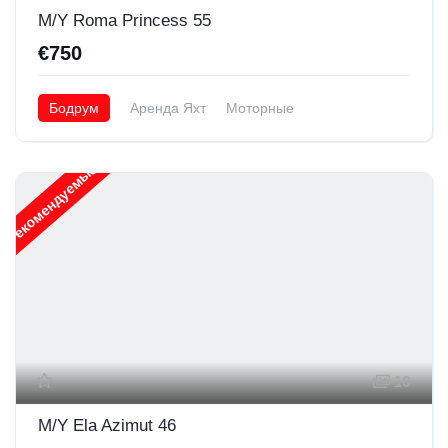
M/Y Roma Princess 55
€750
Бодрум
Аренда Яхт
Моторные
Рекомендуемые
16
M/Y Ela Azimut 46